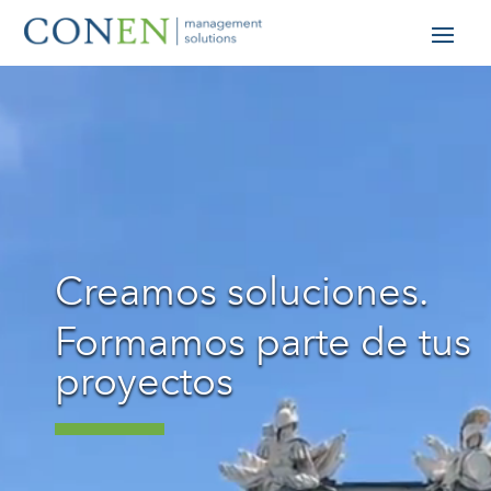
Reproductor
de
vídeo
Creamos soluciones.
Formamos parte de tus
proyectos